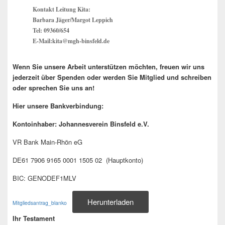
Kontakt Leitung Kita:
Barbara Jäger/Margot Leppich
Tel: 09360/654
E-Mail:kita@mgh-binsfeld.de
Wenn Sie unsere Arbeit unterstützen möchten, freuen wir uns
jederzeit über Spenden oder werden Sie Mitglied und schreiben
oder sprechen Sie uns an!
Hier unsere Bankverbindung:
Kontoinhaber: Johannesverein Binsfeld e.V.
VR Bank Main-Rhön eG
DE61 7906 9165 0001 1505 02 (Hauptkonto)
BIC: GENODEF1MLV
Herunterladen
Mitgliedsantrag_blanko
Ihr Testament