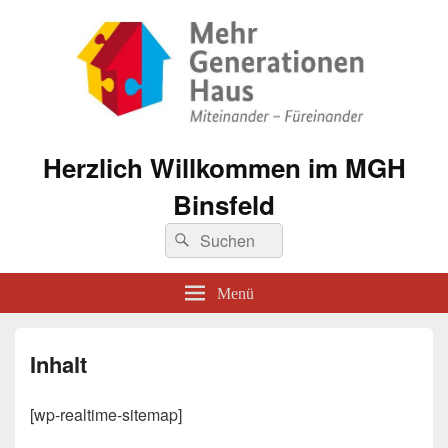
Herzlich Willkommen im MGH
Binsfeld
Suche
Suchen
nach:
Menü
Inhalt
[wp-realtime-sitemap]