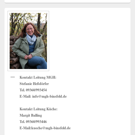
Primärer
Seitenleisten
Widget-
Bereich
Kontakt Leitung MGH:
Stefanie Heßdörfer
Tel. 09360/993454
E-Mail: info@mgh-binsfeld.de
Kontakt Leitung Küche:
Margit Balling
Tel. 09360/993446
E-Mail:kueche@mgh-binsfeld.de