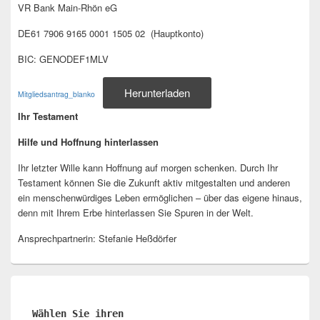
VR Bank Main-Rhön eG
DE61 7906 9165 0001 1505 02 (Hauptkonto)
BIC: GENODEF1MLV
Herunterladen
Mitgliedsantrag_blanko
Ihr Testament
Hilfe und Hoffnung hinterlassen
Ihr letzter Wille kann Hoffnung auf morgen schenken. Durch Ihr
Testament können Sie die Zukunft aktiv mitgestalten und anderen
ein menschenwürdiges Leben ermöglichen – über das eigene hinaus,
denn mit Ihrem Erbe hinterlassen Sie Spuren in der Welt.
Ansprechpartnerin: Stefanie Heßdörfer
Wählen Sie ihren