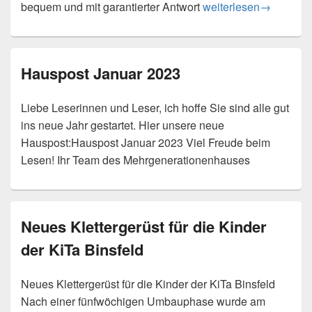
Ab sofort alle KiTa-A
bequem und mit garantierter Antwort
weiterlesen
→
Hauspost Januar 2023
Liebe Leserinnen und Leser, ich hoffe Sie sind alle gut
ins neue Jahr gestartet. Hier unsere neue
Hauspost:Hauspost Januar 2023 Viel Freude beim
Lesen! Ihr Team des Mehrgenerationenhauses
Neues Klettergerüst für die Kinder
der KiTa Binsfeld
Neues Klettergerüst für die Kinder der KiTa Binsfeld
Nach einer fünfwöchigen Umbauphase wurde am