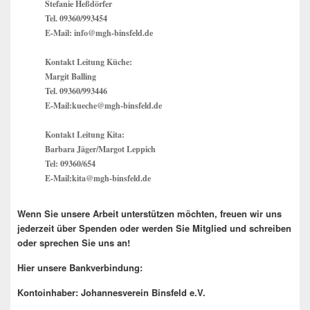
Stefanie Heßdörfer
Tel. 09360/993454
E-Mail: info@mgh-binsfeld.de
Kontakt Leitung Küche:
Margit Balling
Tel. 09360/993446
E-Mail:kueche@mgh-binsfeld.de
Kontakt Leitung Kita:
Barbara Jäger/Margot Leppich
Tel: 09360/654
E-Mail:kita@mgh-binsfeld.de
Wenn Sie unsere Arbeit unterstützen möchten, freuen wir uns
jederzeit über Spenden oder werden Sie Mitglied und schreiben
oder sprechen Sie uns an!
Hier unsere Bankverbindung:
Kontoinhaber: Johannesverein Binsfeld e.V.