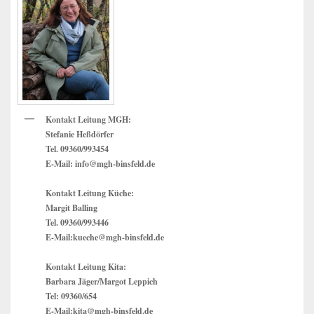
Bereich
Kontakt Leitung MGH:
Stefanie Heßdörfer
Tel. 09360/993454
E-Mail: info@mgh-binsfeld.de
Kontakt Leitung Küche:
Margit Balling
Tel. 09360/993446
E-Mail:kueche@mgh-binsfeld.de
Kontakt Leitung Kita:
Barbara Jäger/Margot Leppich
Tel: 09360/654
E-Mail:kita@mgh-binsfeld.de