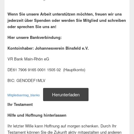
Wenn Sie unsere Arbeit unterstützen möchten, freuen wir uns
jederzeit über Spenden oder werden Sie Mitglied und schreiben
oder sprechen Sie uns an!
Hier unsere Bankverbindung:
Kontoinhaber: Johannesverein Binsfeld e.V.
VR Bank Main-Rhön eG
DE61 7906 9165 0001 1505 02 (Hauptkonto)
BIC: GENODEF1MLV
Herunterladen
Mitgliedsantrag_blanko
Ihr Testament
Hilfe und Hoffnung hinterlassen
Ihr letzter Wille kann Hoffnung auf morgen schenken. Durch Ihr
Testament können Sie die Zukunft aktiv mitgestalten und anderen