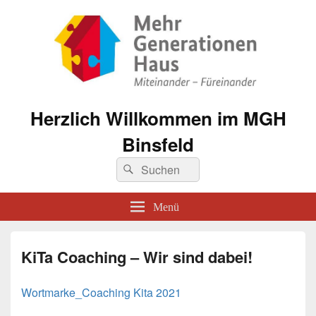
Herzlich Willkommen im MGH
Binsfeld
Suche
Suchen
nach:
Menü
KiTa Coaching – Wir sind dabei!
Wortmarke_Coaching Kita 2021