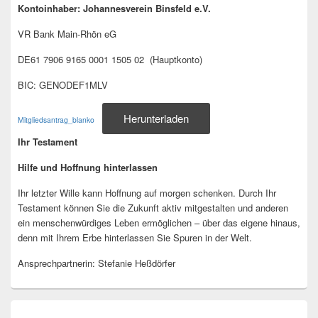
Kontoinhaber: Johannesverein Binsfeld e.V.
VR Bank Main-Rhön eG
DE61 7906 9165 0001 1505 02 (Hauptkonto)
BIC: GENODEF1MLV
Herunterladen
Mitgliedsantrag_blanko
Ihr Testament
Hilfe und Hoffnung hinterlassen
Ihr letzter Wille kann Hoffnung auf morgen schenken. Durch Ihr
Testament können Sie die Zukunft aktiv mitgestalten und anderen
ein menschenwürdiges Leben ermöglichen – über das eigene hinaus,
denn mit Ihrem Erbe hinterlassen Sie Spuren in der Welt.
Ansprechpartnerin: Stefanie Heßdörfer