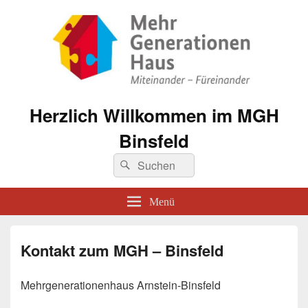
Herzlich Willkommen im MGH
Binsfeld
Suche
Suchen
nach:
Menü
Kontakt zum MGH – Binsfeld
Mehrgenerationenhaus Arnstein-Binsfeld