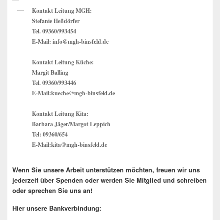
Widget-
Kontakt Leitung MGH:
Bereich
Stefanie Heßdörfer
Tel. 09360/993454
E-Mail: info@mgh-binsfeld.de
Kontakt Leitung Küche:
Margit Balling
Tel. 09360/993446
E-Mail:kueche@mgh-binsfeld.de
Kontakt Leitung Kita:
Barbara Jäger/Margot Leppich
Tel: 09360/654
E-Mail:kita@mgh-binsfeld.de
Wenn Sie unsere Arbeit unterstützen möchten, freuen wir uns
jederzeit über Spenden oder werden Sie Mitglied und schreiben
oder sprechen Sie uns an!
Hier unsere Bankverbindung: