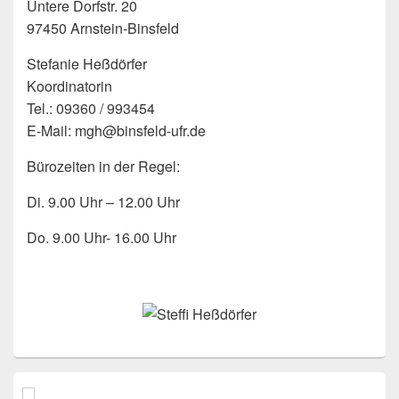
Untere Dorfstr. 20
97450 Arnstein-Binsfeld
Stefanie Heßdörfer
Koordinatorin
Tel.: 09360 / 993454
E-Mail: mgh@binsfeld-ufr.de
Bürozeiten in der Regel:
Di. 9.00 Uhr – 12.00 Uhr
Do. 9.00 Uhr- 16.00 Uhr
Primärer
Seitenleisten