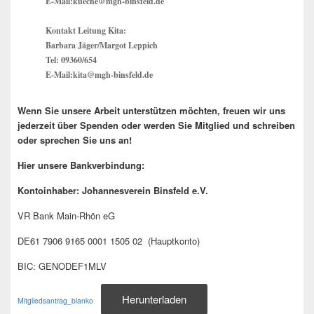
E-Mail:kueche@mgh-binsfeld.de
Kontakt Leitung Kita:
Barbara Jäger/Margot Leppich
Tel: 09360/654
E-Mail:kita@mgh-binsfeld.de
Wenn Sie unsere Arbeit unterstützen möchten, freuen wir uns
jederzeit über Spenden oder werden Sie Mitglied und schreiben
oder sprechen Sie uns an!
Hier unsere Bankverbindung:
Kontoinhaber: Johannesverein Binsfeld e.V.
VR Bank Main-Rhön eG
DE61 7906 9165 0001 1505 02 (Hauptkonto)
BIC: GENODEF1MLV
Herunterladen
Mitgliedsantrag_blanko