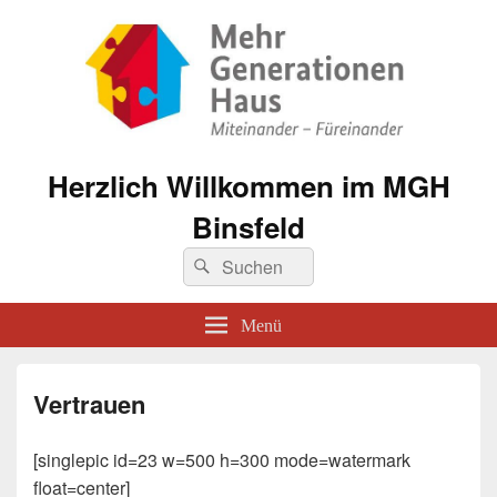
Herzlich Willkommen im MGH
Binsfeld
Suche
Suchen
nach:
Menü
Vertrauen
[singlepic id=23 w=500 h=300 mode=watermark
float=center]