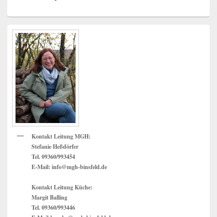
Primärer
Seitenleisten
Widget-
Bereich
Kontakt Leitung MGH:
Stefanie Heßdörfer
Tel. 09360/993454
E-Mail: info@mgh-binsfeld.de
Kontakt Leitung Küche:
Margit Balling
Tel. 09360/993446