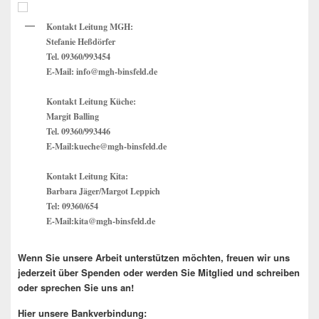
Seitenleisten
Widget-
Kontakt Leitung MGH:
Bereich
Stefanie Heßdörfer
Tel. 09360/993454
E-Mail: info@mgh-binsfeld.de
Kontakt Leitung Küche:
Margit Balling
Tel. 09360/993446
E-Mail:kueche@mgh-binsfeld.de
Kontakt Leitung Kita:
Barbara Jäger/Margot Leppich
Tel: 09360/654
E-Mail:kita@mgh-binsfeld.de
Wenn Sie unsere Arbeit unterstützen möchten, freuen wir uns
jederzeit über Spenden oder werden Sie Mitglied und schreiben
oder sprechen Sie uns an!
Hier unsere Bankverbindung: