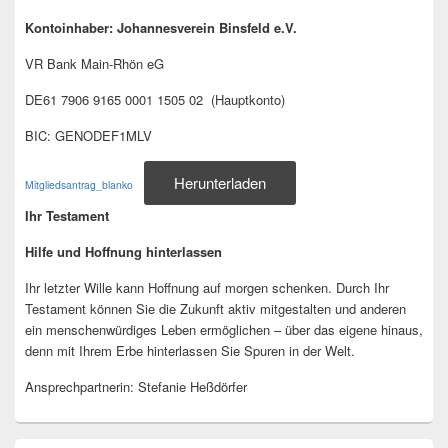
Kontoinhaber: Johannesverein Binsfeld e.V.
VR Bank Main-Rhön eG
DE61 7906 9165 0001 1505 02 (Hauptkonto)
BIC: GENODEF1MLV
Herunterladen
Mitgliedsantrag_blanko
Ihr Testament
Hilfe und Hoffnung hinterlassen
Ihr letzter Wille kann Hoffnung auf morgen schenken. Durch Ihr
Testament können Sie die Zukunft aktiv mitgestalten und anderen
ein menschenwürdiges Leben ermöglichen – über das eigene hinaus,
denn mit Ihrem Erbe hinterlassen Sie Spuren in der Welt.
Ansprechpartnerin: Stefanie Heßdörfer