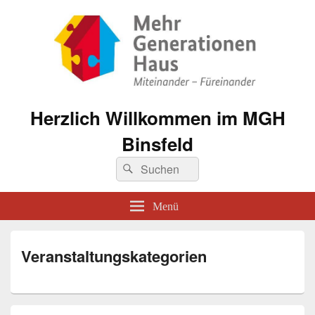
Herzlich Willkommen im MGH
Binsfeld
Suche
Suchen
nach:
Menü
Veranstaltungskategorien
Primärer