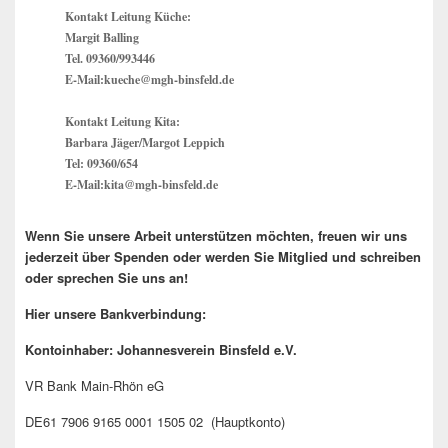
Kontakt Leitung Küche:
Margit Balling
Tel. 09360/993446
E-Mail:kueche@mgh-binsfeld.de
Kontakt Leitung Kita:
Barbara Jäger/Margot Leppich
Tel: 09360/654
E-Mail:kita@mgh-binsfeld.de
Wenn Sie unsere Arbeit unterstützen möchten, freuen wir uns
jederzeit über Spenden oder werden Sie Mitglied und schreiben
oder sprechen Sie uns an!
Hier unsere Bankverbindung:
Kontoinhaber: Johannesverein Binsfeld e.V.
VR Bank Main-Rhön eG
DE61 7906 9165 0001 1505 02 (Hauptkonto)