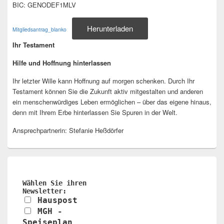
BIC: GENODEF1MLV
Herunterladen
Mitgliedsantrag_blanko
Ihr Testament
Hilfe und Hoffnung hinterlassen
Ihr letzter Wille kann Hoffnung auf morgen schenken. Durch Ihr
Testament können Sie die Zukunft aktiv mitgestalten und anderen
ein menschenwürdiges Leben ermöglichen – über das eigene hinaus,
denn mit Ihrem Erbe hinterlassen Sie Spuren in der Welt.
Ansprechpartnerin: Stefanie Heßdörfer
Wählen Sie ihren
Newsletter:
Hauspost
MGH -
Speiseplan