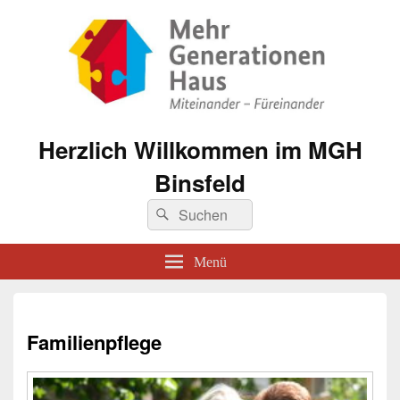
Herzlich Willkommen im MGH
Binsfeld
Suche
Suchen
nach:
Menü
Familienpflege