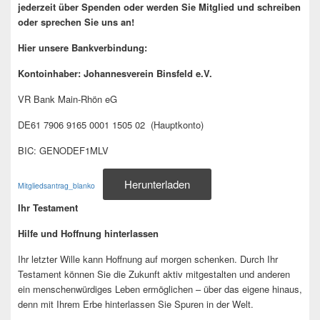
jederzeit über Spenden oder werden Sie Mitglied und schreiben
oder sprechen Sie uns an!
Hier unsere Bankverbindung:
Kontoinhaber: Johannesverein Binsfeld e.V.
VR Bank Main-Rhön eG
DE61 7906 9165 0001 1505 02 (Hauptkonto)
BIC: GENODEF1MLV
Herunterladen
Mitgliedsantrag_blanko
Ihr Testament
Hilfe und Hoffnung hinterlassen
Ihr letzter Wille kann Hoffnung auf morgen schenken. Durch Ihr
Testament können Sie die Zukunft aktiv mitgestalten und anderen
ein menschenwürdiges Leben ermöglichen – über das eigene hinaus,
denn mit Ihrem Erbe hinterlassen Sie Spuren in der Welt.