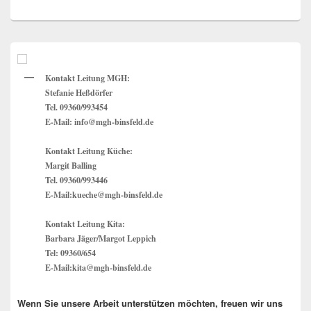
Primärer
Seitenleisten
Widget-
Kontakt Leitung MGH:
Bereich
Stefanie Heßdörfer
Tel. 09360/993454
E-Mail: info@mgh-binsfeld.de
Kontakt Leitung Küche:
Margit Balling
Tel. 09360/993446
E-Mail:kueche@mgh-binsfeld.de
Kontakt Leitung Kita:
Barbara Jäger/Margot Leppich
Tel: 09360/654
E-Mail:kita@mgh-binsfeld.de
Wenn Sie unsere Arbeit unterstützen möchten, freuen wir uns