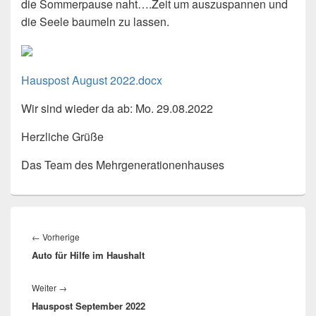
die Sommerpause naht….Zeit um auszuspannen und
die Seele baumeln zu lassen.
Hauspost August 2022.docx
Wir sind wieder da ab: Mo. 29.08.2022
Herzliche Grüße
Das Team des Mehrgenerationenhauses
Beitragsnavigation
Vorheriger
←
Vorherige
Auto für Hilfe im Haushalt
Beitrag:
Nächster
Weiter
→
Hauspost September 2022
Beitrag: