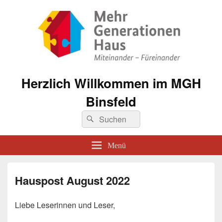
Herzlich Willkommen im MGH
Binsfeld
Suche
Suchen
nach:
Menü
Hauspost August 2022
Liebe Leserinnen und Leser,