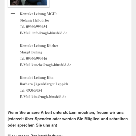
Kontakt Leitung MGH:
Stefanie Heßdörfer
Tel. 09360/993454
E-Mail: info@mgh-binsfeld.de
Kontakt Leitung Küche:
Margit Balling
Tel. 09360/993446
E-Mail:kueche@mgh-binsfeld.de
Kontakt Leitung Kita:
Barbara Jäger/Margot Leppich
Tel: 09360/654
E-Mail:kita@mgh-binsfeld.de
Wenn Sie unsere Arbeit unterstützen möchten, freuen wir uns
jederzeit über Spenden oder werden Sie Mitglied und schreiben
oder sprechen Sie uns an!
Hier unsere Bankverbindung: