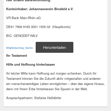
Kontoinhaber: Johannesverein Binsfeld e.V.
VR Bank Main-Rhön eG
DE61 7906 9165 0001 1505 02 (Hauptkonto)
BIC: GENODEF1MLV
Herunterladen
Mitgliedsantrag_blanko
Ihr Testament
Hilfe und Hoffnung hinterlassen
Ihr letzter Wille kann Hoffnung auf morgen schenken. Durch Ihr
Testament können Sie die Zukunft aktiv mitgestalten und anderen
ein menschenwürdiges Leben ermöglichen – über das eigene hinaus,
denn mit Ihrem Erbe hinterlassen Sie Spuren in der Welt.
Ansprechpartnerin: Stefanie Heßdörfer