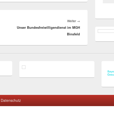
Nächster
Weiter
→
Unser Bundesfreiwilligendienst im MGH
Beitrag:
Binsfeld
Datenschutz