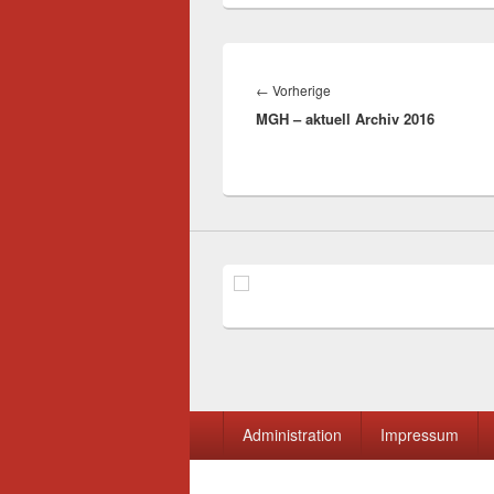
Beitragsnavigation
Vorheriger
←
Vorherige
MGH – aktuell Archiv 2016
Beitrag:
Seitenfuß-
Administration
Impressum
Menü