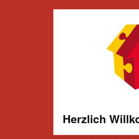
Herzlich Will
Primäres