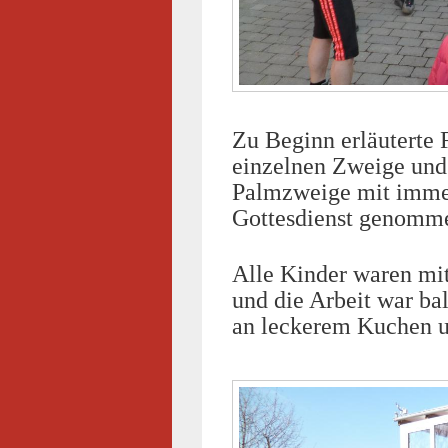
Zu Beginn erläuterte 
einzelnen Zweige un
Palmzweige mit imme
Gottesdienst genomm
Alle Kinder waren mit
und die Arbeit war bal
an leckerem Kuchen u