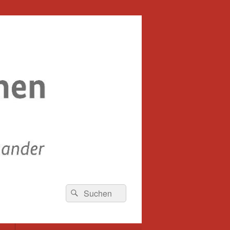
Suche
Suchen
nach: