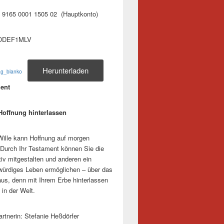
 9165 0001 1505 02 (Hauptkonto)
ODEF1MLV
Herunterladen
ag_blanko
ment
Hoffnung hinterlassen
 Wille kann Hoffnung auf morgen
Durch Ihr Testament können Sie die
tiv mitgestalten und anderen ein
ürdiges Leben ermöglichen – über das
aus, denn mit Ihrem Erbe hinterlassen
 in der Welt.
rtnerin: Stefanie Heßdörfer