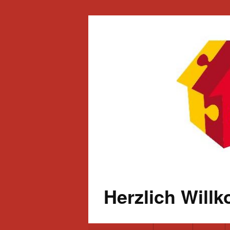
Herzlich Will
Primäres