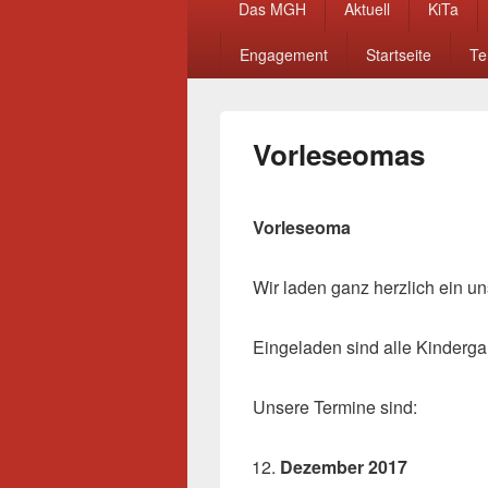
Das MGH
Aktuell
KiTa
Menü
Engagement
Startseite
Te
Vorleseomas
Vorleseoma
Wir laden ganz herzlich ein 
Eingeladen sind alle Kinderga
Unsere Termine sind:
Dezember 2017