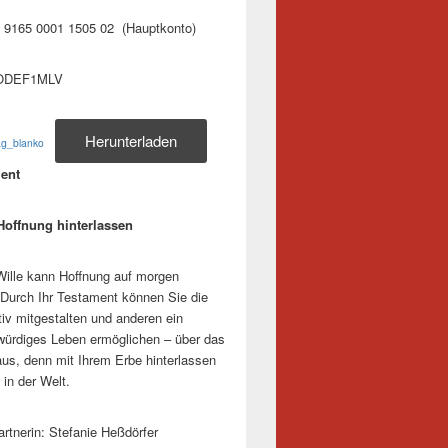
 9165 0001 1505 02 (Hauptkonto)
ODEF1MLV
Herunterladen
ag_blanko
ment
Hoffnung hinterlassen
 Wille kann Hoffnung auf morgen
Durch Ihr Testament können Sie die
tiv mitgestalten und anderen ein
ürdiges Leben ermöglichen – über das
aus, denn mit Ihrem Erbe hinterlassen
 in der Welt.
rtnerin: Stefanie Heßdörfer