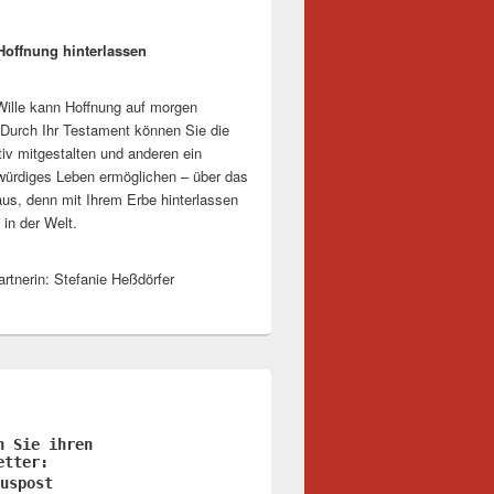
Hoffnung hinterlassen
 Wille kann Hoffnung auf morgen
Durch Ihr Testament können Sie die
tiv mitgestalten und anderen ein
ürdiges Leben ermöglichen – über das
aus, denn mit Ihrem Erbe hinterlassen
 in der Welt.
rtnerin: Stefanie Heßdörfer
n Sie ihren
etter:
uspost