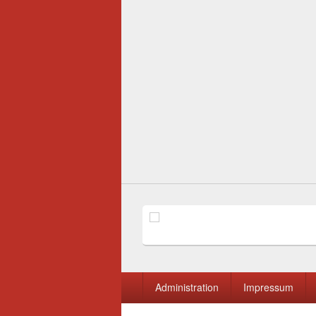
Seitenfuß-
Administration
Impressum
Menü