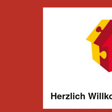
Herzlich Will
Primäres