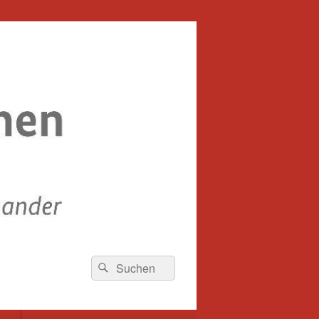
Suche
Suchen
nach: