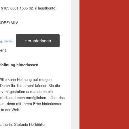
 9165 0001 1505 02 (Hauptkonto)
ODEF1MLV
Herunterladen
ag_blanko
ment
Hoffnung hinterlassen
 Wille kann Hoffnung auf morgen
Durch Ihr Testament können Sie die
tiv mitgestalten und anderen ein
ürdiges Leben ermöglichen – über das
aus, denn mit Ihrem Erbe hinterlassen
 in der Welt.
rtnerin: Stefanie Heßdörfer