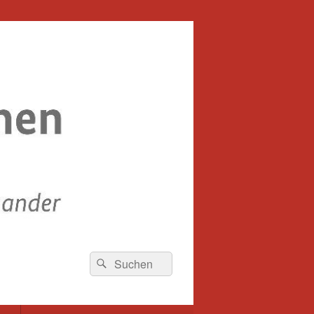
Suche
Suchen
nach: