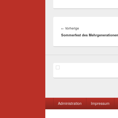
Beitragsnavigation
Vorheriger
←
Vorherige
Sommerfest des Mehrgeneratione
Beitrag:
Seitenfuß-
Administration
Impressum
Menü