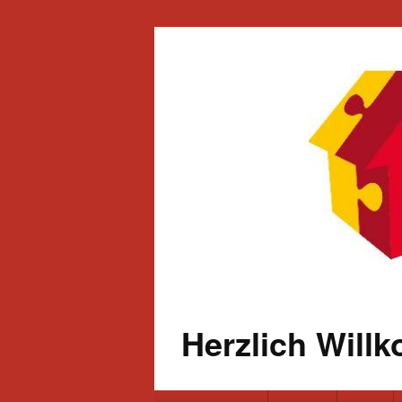
Herzlich Will
Primäres