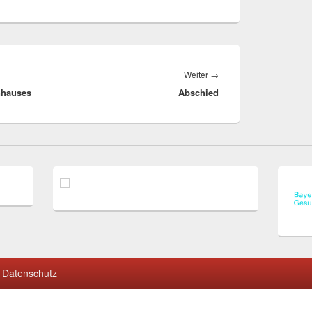
Nächster
Weiter
→
nhauses
Abschied
Beitrag:
Datenschutz