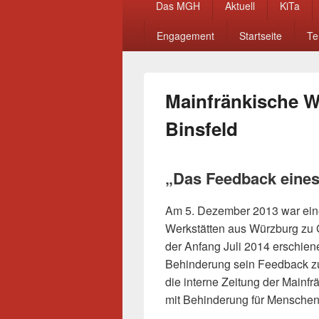
Das MGH
Aktuell
KiTa
Menü
Engagement
Startseite
Te
Mainfränkische 
Binsfeld
„Das Feedback eine
Am 5. Dezember 2013 war eine
Werkstätten aus Würzburg zu 
der Anfang Juli 2014 erschien
Behinderung sein Feedback zu
die interne Zeitung der Mainf
mit Behinderung für Menschen