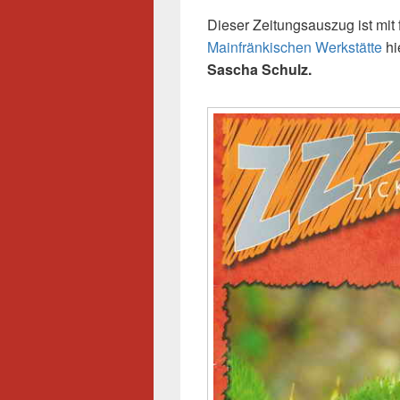
Dieser Zeitungsauszug ist mit
Mainfränkischen Werkstätte
hi
Sascha Schulz.