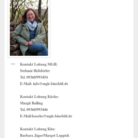
Seitenleisten
Widget-
Bereich
Kontakt Leitung MGH:
Stefanie Heßdörfer
Tel. 09360/993454
E-Mail: info@mgh-binsfeld.de
Kontakt Leitung Küche:
Margit Balling
Tel. 09360/993446
E-Mail:kueche@mgh-binsfeld.de
Kontakt Leitung Kita:
Barbara Jäger/Margot Leppich