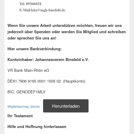
Tel: 09360/654
E-Mail:kita@mgh-binsfeld.de
Wenn Sie unsere Arbeit unterstützen möchten, freuen wir uns
jederzeit über Spenden oder werden Sie Mitglied und schreiben
oder sprechen Sie uns an!
Hier unsere Bankverbindung:
Kontoinhaber: Johannesverein Binsfeld e.V.
VR Bank Main-Rhön eG
DE61 7906 9165 0001 1505 02 (Hauptkonto)
BIC: GENODEF1MLV
Herunterladen
Mitgliedsantrag_blanko
Ihr Testament
Hilfe und Hoffnung hinterlassen