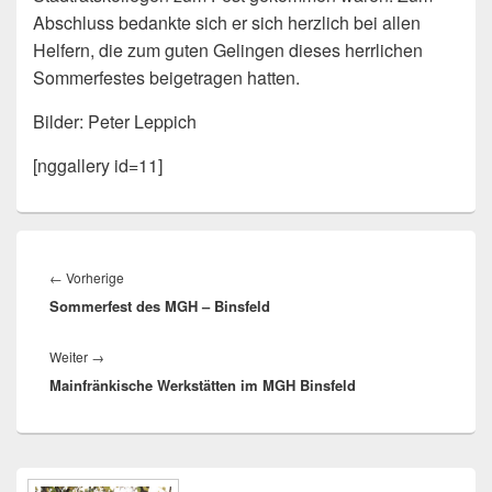
Abschluss bedankte sich er sich herzlich bei allen
Helfern, die zum guten Gelingen dieses herrlichen
Sommerfestes beigetragen hatten.
Bilder: Peter Leppich
[nggallery id=11]
Beitragsnavigation
Vorheriger
←
Vorherige
Sommerfest des MGH – Binsfeld
Beitrag:
Nächster
Weiter
→
Mainfränkische Werkstätten im MGH Binsfeld
Beitrag:
Primärer