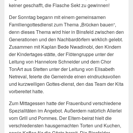
keiner geschafft, die Flasche Sekt zu gewinnen!
Der Sonntag begann mit einem gemeinsamen
Familiengottesdienst zum Thema „Brücken bauen“,
denn dieses Thema wird hier in Binsfeld zwischen den
Generationen und den Nachbardörfern wirklich gelebt.
Zusammen mit Kaplan Bede Nwadinobi, den Kindern
der Kindertages-stätte, der Flötengruppe unter der
Leitung von Hannelore Schneider und dem Chor
TonArt aus Stetten unter der Leitung von Elisabeth
Netreval, feierte die Gemeinde einen eindrucksvollen
und kurzweiligen Gottes-dienst, den das Team der Kita
vorbereitet hatte.
Zum Mittagessen hatte der Frauenbund verschiedene
Spezialitäten im Angebot. Außerdem natürlich Allerlei
vom Grill und Pommes. Der Eltern-beirat hielt die
verschiedensten hausgemachten Torten und Kuchen,
sowie Kaffee für die Gäste bereit. Die Binsfelder