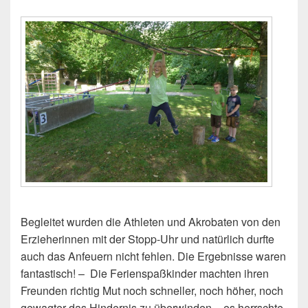
Begleitet wurden die Athleten und Akrobaten von den
Erzieherinnen mit der Stopp-Uhr und natürlich durfte
auch das Anfeuern nicht fehlen. Die Ergebnisse waren
fantastisch! – Die Ferienspaßkinder machten ihren
Freunden richtig Mut noch schneller, noch höher, noch
gewagter das Hindernis zu überwinden – es herrschte