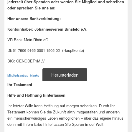
jederzeit über Spenden oder werden Sie Mitglied und schreiben
oder sprechen Sie uns an!
Hier unsere Bankverbindung:
Kontoinhaber: Johannesverein Binsfeld e.V.
VR Bank Main-Rhön eG
DE61 7906 9165 0001 1505 02 (Hauptkonto)
BIC: GENODEF1MLV
Herunterladen
Mitgliedsantrag_blanko
Ihr Testament
Hilfe und Hoffnung hinterlassen
Ihr letzter Wille kann Hoffnung auf morgen schenken. Durch Ihr
Testament können Sie die Zukunft aktiv mitgestalten und anderen
ein menschenwürdiges Leben ermöglichen – über das eigene hinaus,
denn mit Ihrem Erbe hinterlassen Sie Spuren in der Welt.