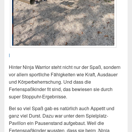
l
Hinter Ninja Warrior steht nicht nur der Spaß, sondern
vor allem sportliche Fähigkeiten wie Kraft, Ausdauer
und Körperbeherrschung. Und dass die
Ferienspaßkinder fit sind, das bewiesen sie durch
super Stoppuhr-Ergebnisse.
Bei so viel Spaß gab es natürlich auch Appetit und
ganz viel Durst. Dazu war unter dem Spielplatz-
Pavillon ein Pausenstand aufgebaut. Weil die
Ferienspaßkinder wussten, dass sie beim „Ninja