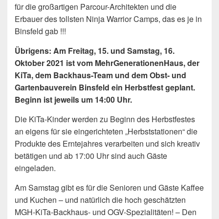
für die großartigen Parcour-Architekten und die
Erbauer des tollsten Ninja Warrior Camps, das es je in
Binsfeld gab !!!
Übrigens: Am Freitag, 15. und Samstag, 16.
Oktober 2021 ist vom MehrGenerationenHaus, der
KiTa, dem Backhaus-Team und dem Obst- und
Gartenbauverein Binsfeld ein Herbstfest geplant.
Beginn ist jeweils um 14:00 Uhr.
Die KiTa-Kinder werden zu Beginn des Herbstfestes
an eigens für sie eingerichteten „Herbststationen“ die
Produkte des Erntejahres verarbeiten und sich kreativ
betätigen und ab 17:00 Uhr sind auch Gäste
eingeladen.
Am Samstag gibt es für die Senioren und Gäste Kaffee
und Kuchen – und natürlich die hoch geschätzten
MGH-KiTa-Backhaus- und OGV-Spezialitäten! – Den