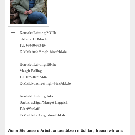
Kontakt Leitung MGH:
Stefanie Heßdörfer
Tel. 09360/993454
E-Mail: info@mgh-binsfeld.de
Kontakt Leitung Küche:
Margit Balling
Tel. 09360/993446
E-Mail:kueche@mgh-binsfeld.de
Kontakt Leitung Kita:
Barbara Jäger/Margot Leppich
Tel: 09360/654
E-Mail:kita@mgh-binsfeld.de
Wenn Sie unsere Arbeit unterstützen möchten, freuen wir uns